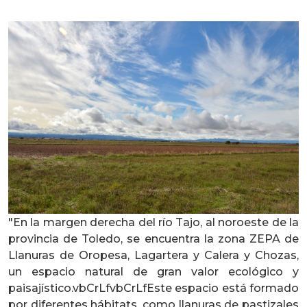
"En la margen derecha del río Tajo, al noroeste de la
provincia de Toledo, se encuentra la zona ZEPA de
Llanuras de Oropesa, Lagartera y Calera y Chozas,
un espacio natural de gran valor ecológico y
paisajístico.vbCrLfvbCrLfEste espacio está formado
por diferentes hábitats, como llanuras de pastizales