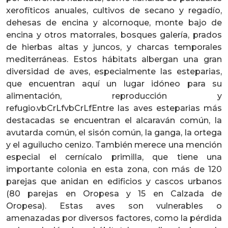
xerofíticos anuales, cultivos de secano y regadío,
dehesas de encina y alcornoque, monte bajo de
encina y otros matorrales, bosques galería, prados
de hierbas altas y juncos, y charcas temporales
mediterráneas. Estos hábitats albergan una gran
diversidad de aves, especialmente las esteparias,
que encuentran aquí un lugar idóneo para su
alimentación, reproducción y
refugio.vbCrLfvbCrLfEntre las aves esteparias más
destacadas se encuentran el alcaraván común, la
avutarda común, el sisón común, la ganga, la ortega
y el aguilucho cenizo. También merece una mención
especial el cernícalo primilla, que tiene una
importante colonia en esta zona, con más de 120
parejas que anidan en edificios y cascos urbanos
(80 parejas en Oropesa y 15 en Calzada de
Oropesa). Estas aves son vulnerables o
amenazadas por diversos factores, como la pérdida