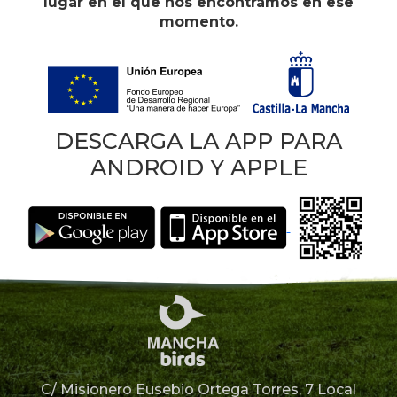
lugar en el que nos encontramos en ese
momento.
DESCARGA LA APP PARA
ANDROID Y APPLE
C/ Misionero Eusebio Ortega Torres, 7 Local