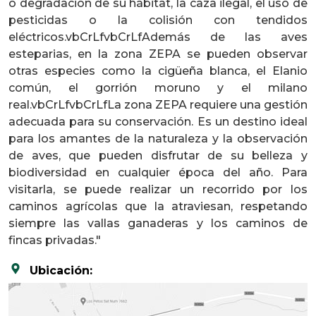
o degradación de su hábitat, la caza ilegal, el uso de
pesticidas o la colisión con tendidos
eléctricos.vbCrLfvbCrLfAdemás de las aves
esteparias, en la zona ZEPA se pueden observar
otras especies como la cigüeña blanca, el Elanio
común, el gorrión moruno y el milano
real.vbCrLfvbCrLfLa zona ZEPA requiere una gestión
adecuada para su conservación. Es un destino ideal
para los amantes de la naturaleza y la observación
de aves, que pueden disfrutar de su belleza y
biodiversidad en cualquier época del año. Para
visitarla, se puede realizar un recorrido por los
caminos agrícolas que la atraviesan, respetando
siempre las vallas ganaderas y los caminos de
fincas privadas."
Ubicación: