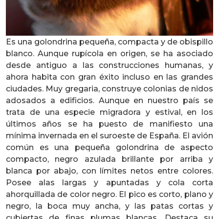
Es una golondrina pequeña, compacta y de obispillo
blanco. Aunque rupícola en origen, se ha asociado
desde antiguo a las construcciones humanas, y
ahora habita con gran éxito incluso en las grandes
ciudades. Muy gregaria, construye colonias de nidos
adosados a edificios. Aunque en nuestro país se
trata de una especie migradora y estival, en los
últimos años se ha puesto de manifiesto una
mínima invernada en el suroeste de España. El avión
común es una pequeña golondrina de aspecto
compacto, negro azulada brillante por arriba y
blanca por abajo, con límites netos entre colores.
Posee alas largas y apuntadas y cola corta
ahorquillada de color negro. El pico es corto, plano y
negro, la boca muy ancha, y las patas cortas y
cubiertas de finas plumas blancas. Destaca su