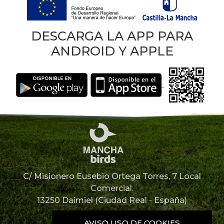
DESCARGA LA APP PARA
ANDROID Y APPLE
C/ Misionero Eusebio Ortega Torres, 7 Local
Comercial.
13250 Daimiel (Ciudad Real - España)
926 85 12 67
AVISO USO DE COOKIES