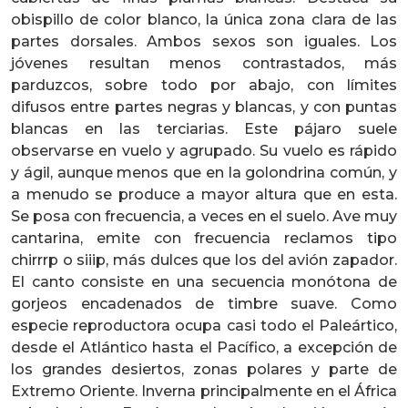
obispillo de color blanco, la única zona clara de las
partes dorsales. Ambos sexos son iguales. Los
jóvenes resultan menos contrastados, más
parduzcos, sobre todo por abajo, con límites
difusos entre partes negras y blancas, y con puntas
blancas en las terciarias. Este pájaro suele
observarse en vuelo y agrupado. Su vuelo es rápido
y ágil, aunque menos que en la golondrina común, y
a menudo se produce a mayor altura que en esta.
Se posa con frecuencia, a veces en el suelo. Ave muy
cantarina, emite con frecuencia reclamos tipo
chirrrp o siiip, más dulces que los del avión zapador.
El canto consiste en una secuencia monótona de
gorjeos encadenados de timbre suave. Como
especie reproductora ocupa casi todo el Paleártico,
desde el Atlántico hasta el Pacífico, a excepción de
los grandes desiertos, zonas polares y parte de
Extremo Oriente. Inverna principalmente en el África