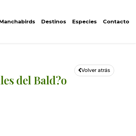
 Manchabirds
Destinos
Especies
Contacto
Volver atrás
les del Bald?o