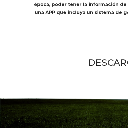
época, poder tener la información d
una APP que incluya un sistema de geo
DESCAR