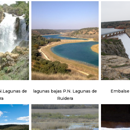
lagunas bajas P.N. Lagunas de
Embalse 
ra
Ruidera