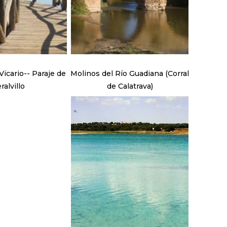
icario-- Paraje de
Molinos del Río Guadiana (Corral
ralvillo
de Calatrava)