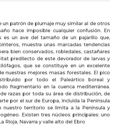
 un patrón de plumaje muy similar al de otros
maño hace imposible cualquier confusión. En
s es un ave del tamaño de un pajarillo que,
pinteros, muestra unas marcadas tendencias
bera bien conservados, robledales, castañares
itat predilecto de este devorador de larvas y
ilófagos, que se constituye en un excelente
de nuestras mejores masas forestales. El pico
tribuido por todo el Paleártico boreal y
o fragmentario en la cuenca mediterránea.
de razas por toda su área de distribución, de
arte por el sur de Europa, incluida la Península
n nuestro territorio se limita a la Península y
géneo. Existen tres núcleos principales: uno
a Rioja, Navarra y valle alto del Ebro