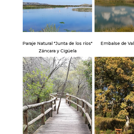
Paraje Natural "Junta de los ríos"
Embalse de Va
Záncara y Cigüela