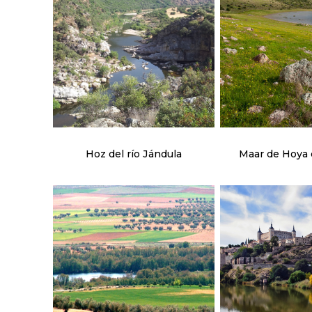
Hoz del río Jándula
Maar de Hoya 