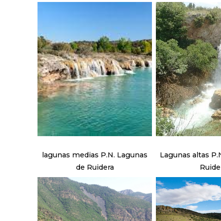
lagunas medias P.N. Lagunas
Lagunas altas P.N.Lagunas de
de Ruidera
Ruide