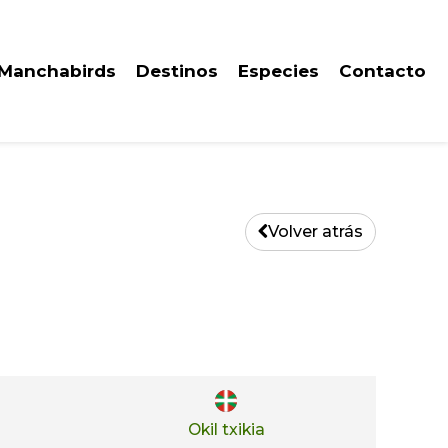
 Manchabirds
Destinos
Especies
Contacto
Volver atrás
Okil txikia