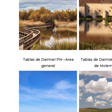
Tablas de Daimiel PN--Area
Tablas de Daimie
general
de Mole