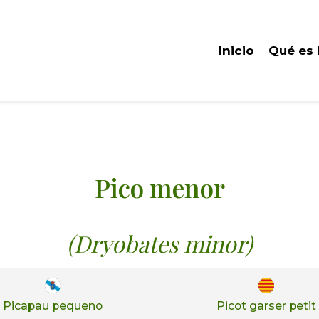
Inicio
Qué es
Pico menor
(Dryobates minor)
Picapau pequeno
Picot garser petit