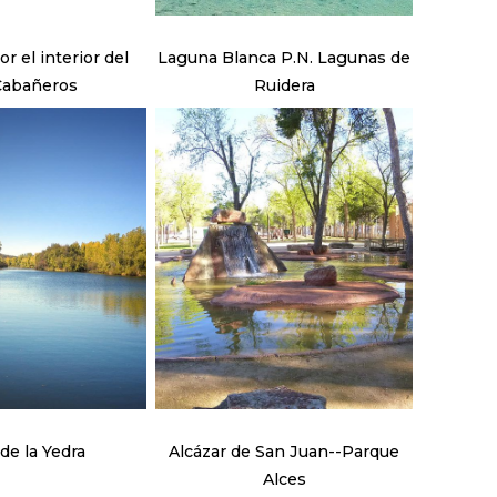
Laguna Blanca P.N. Lagunas de
Cabañeros
Ruidera
de la Yedra
Alcázar de San Juan--Parque
Alces