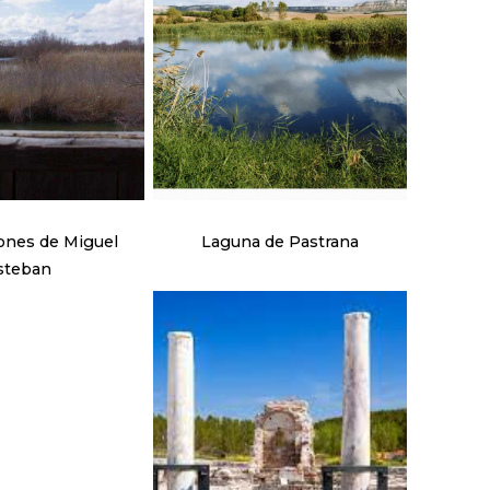
ones de Miguel
Laguna de Pastrana
steban