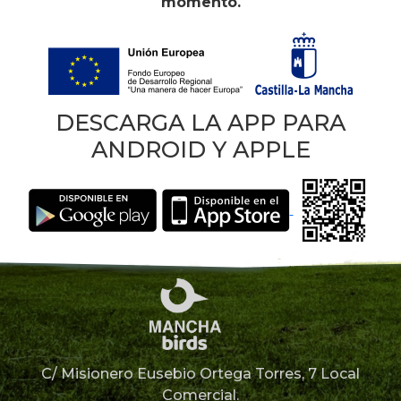
momento.
DESCARGA LA APP PARA
ANDROID Y APPLE
C/ Misionero Eusebio Ortega Torres, 7 Local
Comercial.