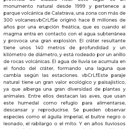
monumento natural desde 1999 y pertenece a
parque volcánica de Calatrava, una zona con más de
300 volcanes.vbCrLfSe originó hace 8 millones de
años por una erupción freática, que es cuando el
magma entra en contacto con el agua subterránea
y provoca una gran explosión. El cráter resultante
tiene unos 140 metros de profundidad y un
kilómetro de diámetro, y está rodeado por un anillo
de rocas volcánicas. El agua de lluvia se acumula en
el fondo del cráter, formando una laguna que
cambia según las estaciones. vbCrLfEste paraje
natural tiene un gran valor ecológico y paisajístico,
ya que alberga una gran diversidad de plantas y
animales. Entre ellos destacan las aves, que usan
este humedal como refugio para alimentarse,
descansar y reproducirse. Se pueden observar
especies como el águila imperial, el buitre negro o
leonado, el rabilargo o el mito. Y en años lluviosos