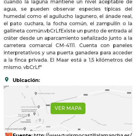
cuando la laguna mantiene un nivel aceptable de
agua, se pueden observar especies típicas del
humedal como el aguilucho lagunero, el ánade real,
el pato cuchara, la focha común, el zampullín o la
gallineta común.vbCrLfExiste un punto de entrada al
cráter desde un aparcamiento señalizado junto a la
carretera comarcal CM-4111. Cuenta con paneles
interpretativos y una puerta ganadera para acceder
a la finca privada. El Maar está a 1,5 kilómetros del
mismo. vbCrLf"
Ubicación:
VER MAPA
Fuente:
http://www.turismocastillalamancha.es/