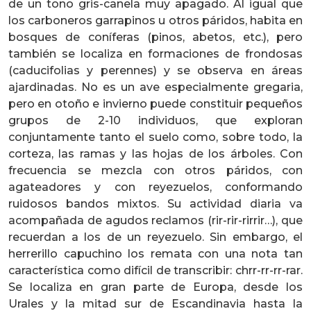
de un tono gris-canela muy apagado. Al igual que
los carboneros garrapinos u otros páridos, habita en
bosques de coníferas (pinos, abetos, etc.), pero
también se localiza en formaciones de frondosas
(caducifolias y perennes) y se observa en áreas
ajardinadas. No es un ave especialmente gregaria,
pero en otoño e invierno puede constituir pequeños
grupos de 2-10 individuos, que exploran
conjuntamente tanto el suelo como, sobre todo, la
corteza, las ramas y las hojas de los árboles. Con
frecuencia se mezcla con otros páridos, con
agateadores y con reyezuelos, conformando
ruidosos bandos mixtos. Su actividad diaria va
acompañada de agudos reclamos (rir-rir-rirrir…), que
recuerdan a los de un reyezuelo. Sin embargo, el
herrerillo capuchino los remata con una nota tan
característica como difícil de transcribir: chrr-rr-rr-rar.
Se localiza en gran parte de Europa, desde los
Urales y la mitad sur de Escandinavia hasta la