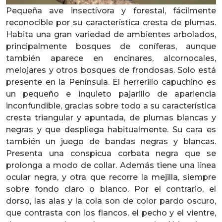
Pequeña ave insectívora y forestal, fácilmente
reconocible por su característica cresta de plumas.
Habita una gran variedad de ambientes arbolados,
principalmente bosques de coníferas, aunque
también aparece en encinares, alcornocales,
melojares y otros bosques de frondosas. Solo está
presente en la Península. El herrerillo capuchino es
un pequeño e inquieto pajarillo de apariencia
inconfundible, gracias sobre todo a su característica
cresta triangular y apuntada, de plumas blancas y
negras y que despliega habitualmente. Su cara es
también un juego de bandas negras y blancas.
Presenta una conspicua corbata negra que se
prolonga a modo de collar. Además tiene una línea
ocular negra, y otra que recorre la mejilla, siempre
sobre fondo claro o blanco. Por el contrario, el
dorso, las alas y la cola son de color pardo oscuro,
que contrasta con los flancos, el pecho y el vientre,