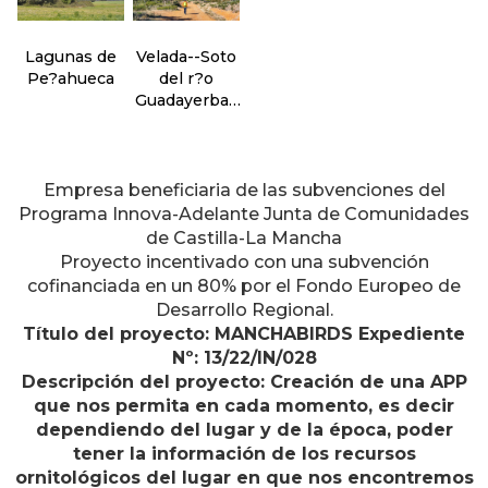
Lagunas de
Velada--Soto
Pe?ahueca
del r?o
Guadayerbas
y Arenales
del Bald?o
Empresa beneficiaria de las subvenciones del
Programa Innova-Adelante Junta de Comunidades
de Castilla-La Mancha
Proyecto incentivado con una subvención
cofinanciada en un 80% por el Fondo Europeo de
Desarrollo Regional.
Título del proyecto: MANCHABIRDS Expediente
Nº: 13/22/IN/028
Descripción del proyecto: Creación de una APP
que nos permita en cada momento, es decir
dependiendo del lugar y de la época, poder
tener la información de los recursos
ornitológicos del lugar en que nos encontremos