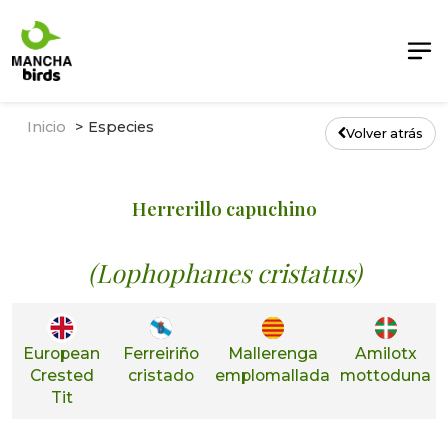
Inicio
Especies
Volver atrás
Herrerillo capuchino
(Lophophanes cristatus)
European
Ferreiriño
Mallerenga
Amilotx
Crested
cristado
emplomallada
mottoduna
Tit