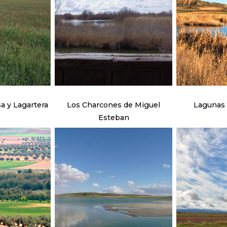
Llanos de Oropesa y Lagartera
Los Charcones de Miguel
Lagunas 
Esteban