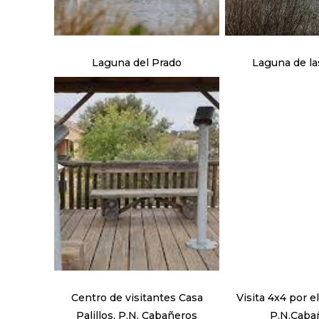
Laguna del Prado
Laguna de la
Centro de visitantes Casa
Visita 4x4 por el interior del
Palillos. P.N. Cabañeros
P.N.Caba