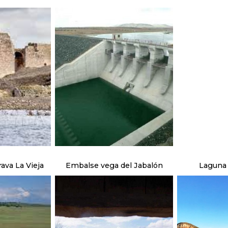
rava La Vieja
Embalse vega del Jabalón
Laguna 