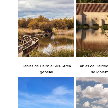
Tablas de Daimiel PN--Area
Tablas de Daimie
general
de Mole