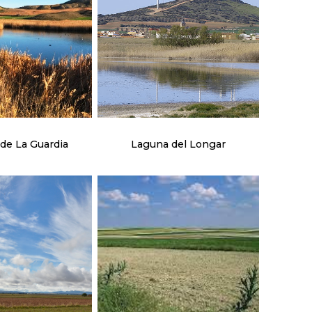
de La Guardia
Laguna del Longar