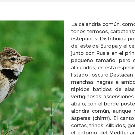
La calandria común, como 
tonos terrosos, caracterís
esteparios. Distribuida p
del este de Europa y el ce
junto con Rusia en el pri
pequeño tamaño, pero 
aláudidos, en esta especi
listado oscuro.Destaca
manchas negras a ambos 
rápidos batidos de alas
vertiginosas ascensiones
abajo, con el borde poste
alondra común, aunque 
ásperas (chirrrr). El can
cortas, trinos, silbidos, g
el entorno del Mediterrá