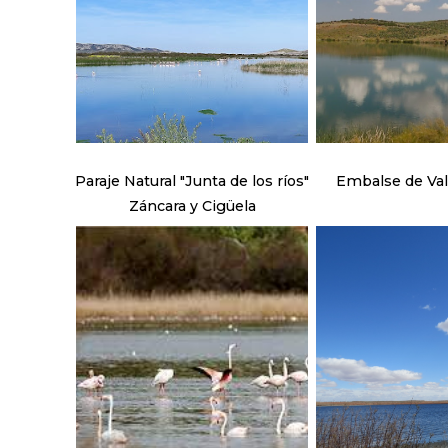
Paraje Natural "Junta de los ríos"
Embalse de Va
Záncara y Cigüela