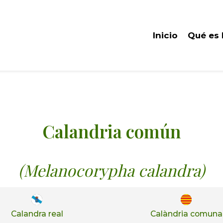
Inicio
Qué es
Calandria común
(Melanocorypha calandra)
Calandra real
Calàndria comuna