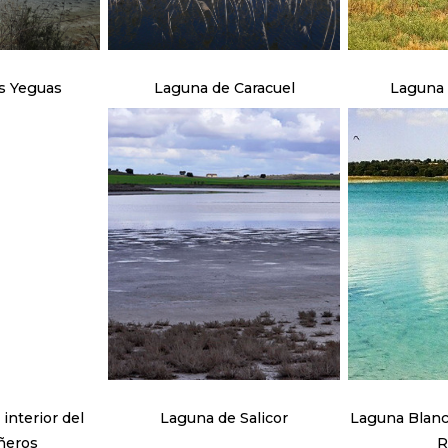
s Yeguas
Laguna de Caracuel
Laguna 
Laguna de Salicor
Laguna Blanc
ñeros
R