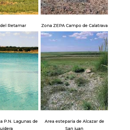
del Retamar
Zona ZEPA Campo de Calatrava
a P.N. Lagunas de
Area esteparia de Alcazar de
uidera
San juan