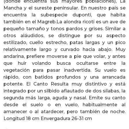
(donde encuentra sus mayores poblaciones), La
Mancha y el sureste peninsular. En nuestro país se
encuentra la subespecie duponti, que habita
también en el Magreb.La alondra ricotí es un ave de
pequeño tamaño y tonos pardos y grises. Similar a
otros aláudidos, se distingue por su aspecto
estilizado, cuello estrecho, patas largas y un pico
relativamente largo y curvado hacia abajo. Muy
andarina, prefiere moverse a pie que volar, y antes
que huir volando busca ocultarse entre la
vegetación para pasar inadvertida. Su vuelo es
rápido, con batidos profundos y una arrancada
potente. El Canto Resulta muy distintivo y está
integrado por un silbido aflautado de dos sílabas, la
segunda más larga, aguda y nasal. Emite su canto
desde el suelo o en vuelo, habitualmente al
amanecer o al atardecer, pero también de noche.
Longitud 18 cm Envergadura 26-31 cm