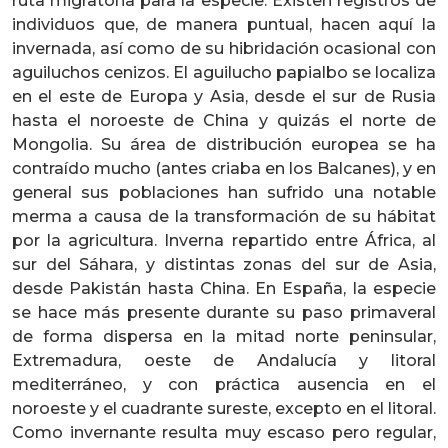
ruta migratoria para la especie. Existen registros de
individuos que, de manera puntual, hacen aquí la
invernada, así como de su hibridación ocasional con
aguiluchos cenizos. El aguilucho papialbo se localiza
en el este de Europa y Asia, desde el sur de Rusia
hasta el noroeste de China y quizás el norte de
Mongolia. Su área de distribución europea se ha
contraído mucho (antes criaba en los Balcanes), y en
general sus poblaciones han sufrido una notable
merma a causa de la transformación de su hábitat
por la agricultura. Inverna repartido entre África, al
sur del Sáhara, y distintas zonas del sur de Asia,
desde Pakistán hasta China. En España, la especie
se hace más presente durante su paso primaveral
de forma dispersa en la mitad norte peninsular,
Extremadura, oeste de Andalucía y litoral
mediterráneo, y con práctica ausencia en el
noroeste y el cuadrante sureste, excepto en el litoral.
Como invernante resulta muy escaso pero regular,