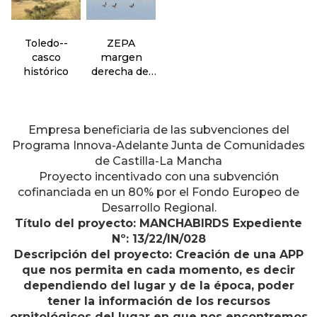
Toledo--
ZEPA
casco
margen
histórico
derecha del
Guadarrama--
sector oeste
Empresa beneficiaria de las subvenciones del
Programa Innova-Adelante Junta de Comunidades
de Castilla-La Mancha
Proyecto incentivado con una subvención
cofinanciada en un 80% por el Fondo Europeo de
Desarrollo Regional.
Título del proyecto: MANCHABIRDS Expediente
Nº: 13/22/IN/028
Descripción del proyecto: Creación de una APP
que nos permita en cada momento, es decir
dependiendo del lugar y de la época, poder
tener la información de los recursos
ornitológicos del lugar en que nos encontremos