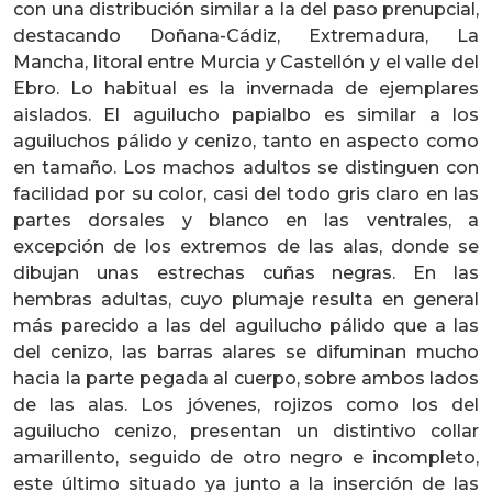
con una distribución similar a la del paso prenupcial,
destacando Doñana-Cádiz, Extremadura, La
Mancha, litoral entre Murcia y Castellón y el valle del
Ebro. Lo habitual es la invernada de ejemplares
aislados. El aguilucho papialbo es similar a los
aguiluchos pálido y cenizo, tanto en aspecto como
en tamaño. Los machos adultos se distinguen con
facilidad por su color, casi del todo gris claro en las
partes dorsales y blanco en las ventrales, a
excepción de los extremos de las alas, donde se
dibujan unas estrechas cuñas negras. En las
hembras adultas, cuyo plumaje resulta en general
más parecido a las del aguilucho pálido que a las
del cenizo, las barras alares se difuminan mucho
hacia la parte pegada al cuerpo, sobre ambos lados
de las alas. Los jóvenes, rojizos como los del
aguilucho cenizo, presentan un distintivo collar
amarillento, seguido de otro negro e incompleto,
este último situado ya junto a la inserción de las