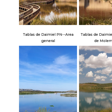
Tablas de Daimiel PN--Area
Tablas de Daimie
general
de Mole