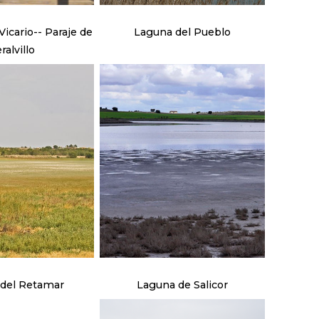
icario-- Paraje de
Laguna del Pueblo
ralvillo
del Retamar
Laguna de Salicor