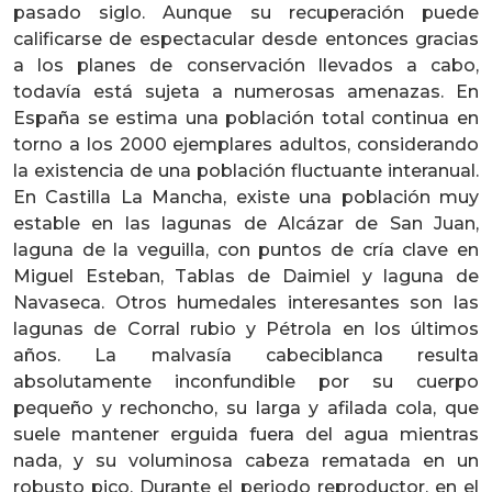
pasado siglo. Aunque su recuperación puede
calificarse de espectacular desde entonces gracias
a los planes de conservación llevados a cabo,
todavía está sujeta a numerosas amenazas. En
España se estima una población total continua en
torno a los 2000 ejemplares adultos, considerando
la existencia de una población fluctuante interanual.
En Castilla La Mancha, existe una población muy
estable en las lagunas de Alcázar de San Juan,
laguna de la veguilla, con puntos de cría clave en
Miguel Esteban, Tablas de Daimiel y laguna de
Navaseca. Otros humedales interesantes son las
lagunas de Corral rubio y Pétrola en los últimos
años. La malvasía cabeciblanca resulta
absolutamente inconfundible por su cuerpo
pequeño y rechoncho, su larga y afilada cola, que
suele mantener erguida fuera del agua mientras
nada, y su voluminosa cabeza rematada en un
robusto pico. Durante el periodo reproductor, en el