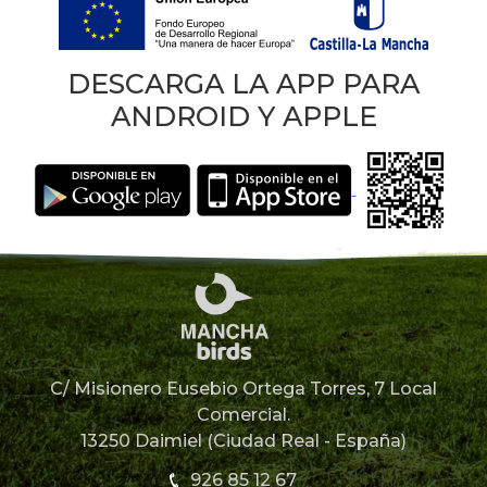
DESCARGA LA APP PARA
ANDROID Y APPLE
C/ Misionero Eusebio Ortega Torres, 7 Local
Comercial.
13250 Daimiel (Ciudad Real - España)
926 85 12 67