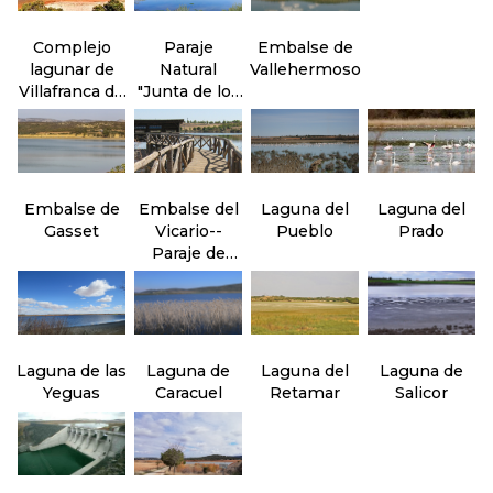
Complejo
Paraje
Embalse de
lagunar de
Natural
Vallehermoso
Villafranca de
"Junta de los
los
ríos" Záncara
Caballeros
y Cigüela
Embalse de
Embalse del
Laguna del
Laguna del
Gasset
Vicario--
Pueblo
Prado
Paraje de
Peralvillo
Laguna de las
Laguna de
Laguna del
Laguna de
Yeguas
Caracuel
Retamar
Salicor