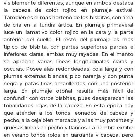
visiblemente diferentes, aunque en ambos destaca
la cabeza de color rojizo en plumaje estival.
También es el más norteño de los bisbitas, con área
de cría en la tundra ártica. En plumaje primaveral
luce un llamativo color rojizo en la cara y la parte
anterior del cuello. El resto del plumaje es más
típico de bisbita, con partes superiores pardas e
inferiores claras, ambas muy rayadas. En el manto
se aprecian varias líneas longitudinales claras y
oscuras. Posee alas redondeadas, cola larga y con
plumas externas blancas, pico naranja y con punta
negra y patas finas amarillentas, con uña posterior
larga. En plumaje otoñal resulta más fácil de
confundir con otros bisbitas, pues desaparecen las
tonalidades rojas de la cabeza. En esta época hay
que atender a los tonos leonados de cabeza y
pecho, a la ceja bien marcada y a las muy patentes y
gruesas líneas en pecho y flancos. La hembra exhibe
en verano tonos rojos en garganta y cabeza, pero