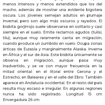
menos intensos y menos extendidos que los del
macho, además de mostrar una evidente bigotera
oscura. Los jóvenes semejan adultos en plumaje
invernal, pero son algo más oscuros y rayados. El
bisbita gorjirrojo suele observarse en solitario y casi
siempre en el suelo. Emite reclamos agudos (tuiisi,
tiiu), aunque muy raramente canta en migración,
cuando produce un zumbido en vuelo. Ocupa zonas
árticas de Eurasia y marginalmente Alaska. Inverna
en África y el sur de Asia. Este bisbita únicamente se
observa en migración, aunque pasa muy
inadvertido, y se ve con mayor frecuencia en la
mitad oriental: en el litoral entre Gerona y el
Estrecho, en Baleares y en el valle del Ebro. También
aparece en Andalucía occidental. En el resto del país
resulta muy escaso e irregular. En algunas regiones
nunca ha sido registrado. Longitud 15 cm
Envergadura 26 cm