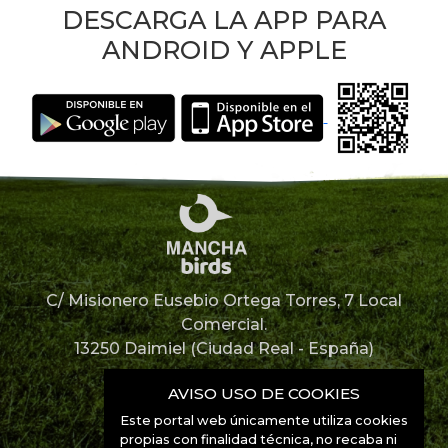
DESCARGA LA APP PARA
ANDROID Y APPLE
C/ Misionero Eusebio Ortega Torres, 7 Local
Comercial.
13250 Daimiel (Ciudad Real - España)
926 85 12 67
AVISO USO DE COOKIES
Este portal web únicamente utiliza cookies
926 85 52 49
propias con finalidad técnica, no recaba ni