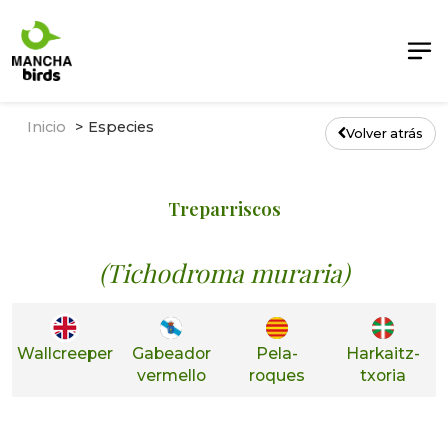
Inicio
Especies
Volver atrás
Treparriscos
(Tichodroma muraria)
Wallcreeper
Gabeador
Pela-
Harkaitz-
vermello
roques
txoria