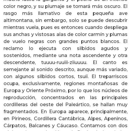
color negro, y su plumaje se tornará más oscuro. El
rasgo más llamativo de esta pequeña ave
altimontana, sin embargo, solo se puede descubrir
mientras vuela, pues es entonces cuando despliega
sus anchas y vistosas alas de color carmín y plumas
de vuelo negras con grandes puntos blancos. El
reclamo lo ejecuta con silbidos agudos y
sostenidos, mediante una nota ascendente y otra
descendente, tuuuu-ruuiii-ziiuuuu. El canto es
semejante al sonido descrito, aunque más variado,
con algunos silbidos cortos, tsuíí. El treparriscos
ocupa, exclusivamente, regiones montañosas de
Europa y Oriente Próximo, por lo que los núcleos de
reproducción, concentrados en las principales
cordilleras del oeste del Paleártico, se hallan muy
fragmentados. En Europa aparece, principalmente,
en Pirineos, Cordillera Cantábrica, Alpes, Apeninos,
Cárpatos, Balcanes y Cáucaso. Contamos con dos