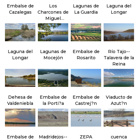
Embalse de
Los
Lagunas de
Laguna del
Cazalegas
Charcones de
La Guardia
Longar
Miguel
Esteban
Laguna del
Lagunas de
Embalse de
Río Tajo--
Longar
Mocejón
Rosarito
Talavera de la
Reina
Dehesa de
Embalse de
Embalse de
Viaducto de
Valdeniebla
la Porti?a
Castrej?n
Azut?n
Embalse de
Madridejos--
ZEPA
cuenca