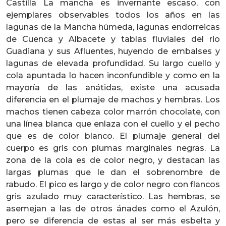
Castilla La mancha es invernante escaso, con
ejemplares observables todos los años en las
lagunas de la Mancha húmeda, lagunas endorreicas
de Cuenca y Albacete y tablas fluviales del rio
Guadiana y sus Afluentes, huyendo de embalses y
lagunas de elevada profundidad. Su largo cuello y
cola apuntada lo hacen inconfundible y como en la
mayoría de las anátidas, existe una acusada
diferencia en el plumaje de machos y hembras. Los
machos tienen cabeza color marrón chocolate, con
una línea blanca que enlaza con el cuello y el pecho
que es de color blanco. El plumaje general del
cuerpo es gris con plumas marginales negras. La
zona de la cola es de color negro, y destacan las
largas plumas que le dan el sobrenombre de
rabudo. El pico es largo y de color negro con flancos
gris azulado muy característico. Las hembras, se
asemejan a las de otros ánades como el Azulón,
pero se diferencia de estas al ser más esbelta y