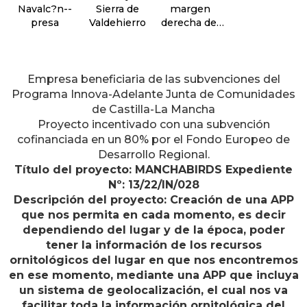
Navalc?n--
Sierra de
margen
presa
Valdehierro
derecha del
Guadarrama--
sector oeste
Empresa beneficiaria de las subvenciones del
Programa Innova-Adelante Junta de Comunidades
de Castilla-La Mancha
Proyecto incentivado con una subvención
cofinanciada en un 80% por el Fondo Europeo de
Desarrollo Regional.
Título del proyecto: MANCHABIRDS Expediente
Nº: 13/22/IN/028
Descripción del proyecto: Creación de una APP
que nos permita en cada momento, es decir
dependiendo del lugar y de la época, poder
tener la información de los recursos
ornitológicos del lugar en que nos encontremos
en ese momento, mediante una APP que incluya
un sistema de geolocalización, el cual nos va
facilitar toda la información ornitológica del