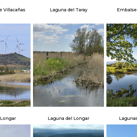
 Villacañas
Laguna del Taray
Embalse 
 Longar
Laguna del Longar
Lagunas