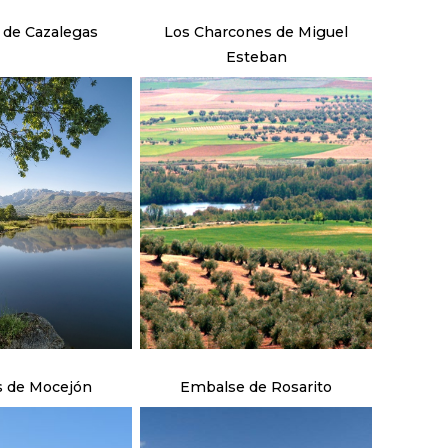
de Cazalegas
Los Charcones de Miguel
Esteban
 de Mocejón
Embalse de Rosarito