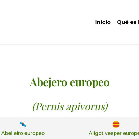
Inicio
Qué es
Abejero europeo
(Pernis apivorus)
Abelleiro europeo
Aligot vesper europ