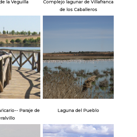
e la Veguilla
Complejo lagunar de Villafranca
de los Caballeros
icario-- Paraje de
Laguna del Pueblo
ralvillo