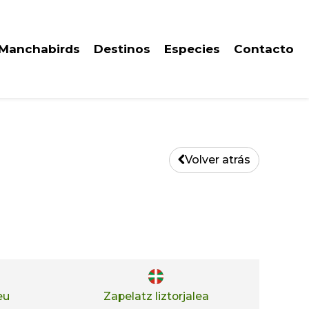
 Manchabirds
Destinos
Especies
Contacto
Volver atrás
eu
Zapelatz liztorjalea