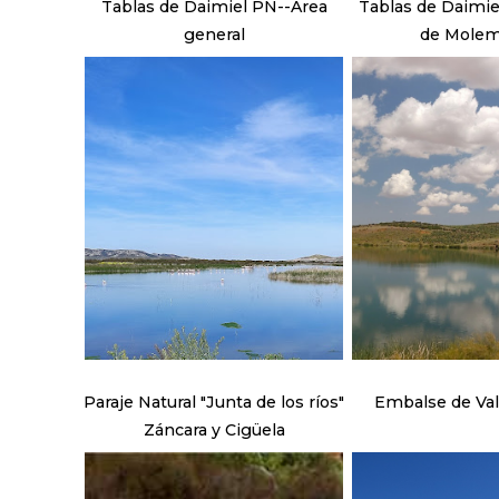
Tablas de Daimiel PN--Area
Tablas de Daimie
general
de Mole
Paraje Natural "Junta de los ríos"
Embalse de Va
Záncara y Cigüela