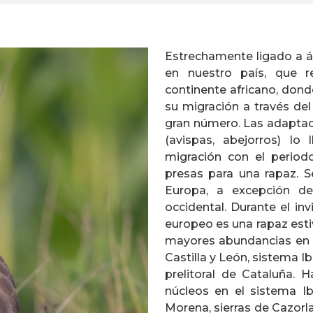
Estrechamente ligado a ár
en nuestro país, que re
continente africano, dond
su migración a través del
gran número. Las adaptaci
(avispas, abejorros) lo 
migración con el period
presas para una rapaz. 
Europa, a excepción de
occidental. Durante el in
europeo es una rapaz esti
mayores abundancias en Ga
Castilla y León, sistema Ib
prelitoral de Cataluña. 
núcleos en el sistema Ib
Morena, sierras de Cazorla 