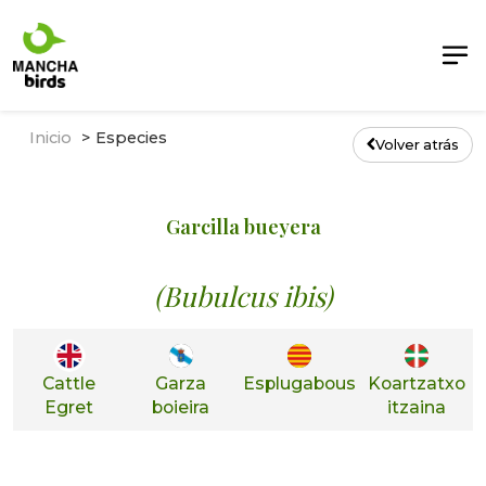
Inicio
Especies
Volver atrás
Garcilla bueyera
(Bubulcus ibis)
Cattle
Garza
Esplugabous
Koartzatxo
Egret
boieira
itzaina