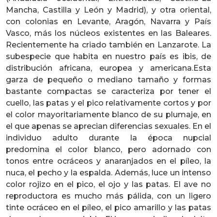
Mancha, Castilla y León y Madrid), y otra oriental,
con colonias en Levante, Aragón, Navarra y País
Vasco, más los núcleos existentes en las Baleares.
Recientemente ha criado también en Lanzarote. La
subespecie que habita en nuestro país es ibis, de
distribución africana, europea y americana.Esta
garza de pequeño o mediano tamaño y formas
bastante compactas se caracteriza por tener el
cuello, las patas y el pico relativamente cortos y por
el color mayoritariamente blanco de su plumaje, en
el que apenas se aprecian diferencias sexuales. En el
individuo adulto durante la época nupcial
predomina el color blanco, pero adornado con
tonos entre ocráceos y anaranjados en el píleo, la
nuca, el pecho y la espalda. Además, luce un intenso
color rojizo en el pico, el ojo y las patas. El ave no
reproductora es mucho más pálida, con un ligero
tinte ocráceo en el píleo, el pico amarillo y las patas