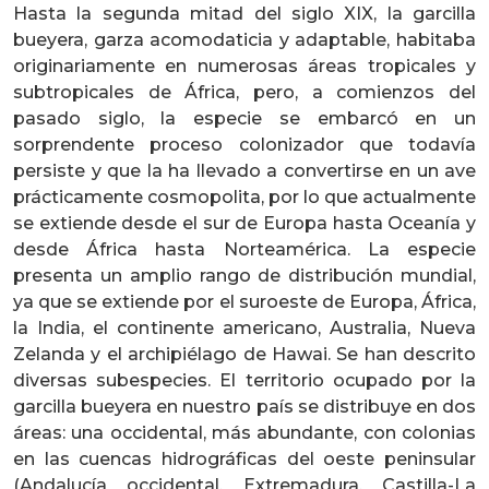
Hasta la segunda mitad del siglo XIX, la garcilla
bueyera, garza acomodaticia y adaptable, habitaba
originariamente en numerosas áreas tropicales y
subtropicales de África, pero, a comienzos del
pasado siglo, la especie se embarcó en un
sorprendente proceso colonizador que todavía
persiste y que la ha llevado a convertirse en un ave
prácticamente cosmopolita, por lo que actualmente
se extiende desde el sur de Europa hasta Oceanía y
desde África hasta Norteamérica. La especie
presenta un amplio rango de distribución mundial,
ya que se extiende por el suroeste de Europa, África,
la India, el continente americano, Australia, Nueva
Zelanda y el archipiélago de Hawai. Se han descrito
diversas subespecies. El territorio ocupado por la
garcilla bueyera en nuestro país se distribuye en dos
áreas: una occidental, más abundante, con colonias
en las cuencas hidrográficas del oeste peninsular
(Andalucía occidental, Extremadura, Castilla-La