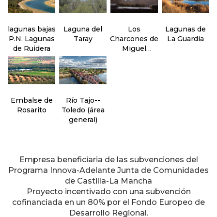
lagunas bajas
Laguna del
Los
Lagunas de
P.N. Lagunas
Taray
Charcones de
La Guardia
de Ruidera
Miguel
Esteban
Embalse de
Río Tajo--
Rosarito
Toledo (área
general)
Empresa beneficiaria de las subvenciones del
Programa Innova-Adelante Junta de Comunidades
de Castilla-La Mancha
Proyecto incentivado con una subvención
cofinanciada en un 80% por el Fondo Europeo de
Desarrollo Regional.