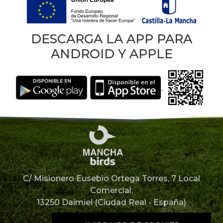
DESCARGA LA APP PARA
ANDROID Y APPLE
C/ Misionero Eusebio Ortega Torres, 7 Local
Comercial.
13250 Daimiel (Ciudad Real - España)
926 85 12 67