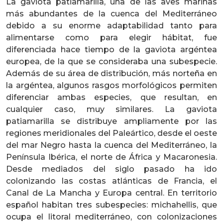
La gaviota patiamarilla, una de las aves marinas
más abundantes de la cuenca del Mediterráneo
debido a su enorme adaptabilidad tanto para
alimentarse como para elegir hábitat, fue
diferenciada hace tiempo de la gaviota argéntea
europea, de la que se consideraba una subespecie.
Además de su área de distribución, más norteña en
la argéntea, algunos rasgos morfológicos permiten
diferenciar ambas especies, que resultan, en
cualquier caso, muy similares. La gaviota
patiamarilla se distribuye ampliamente por las
regiones meridionales del Paleártico, desde el oeste
del mar Negro hasta la cuenca del Mediterráneo, la
Península Ibérica, el norte de África y Macaronesia.
Desde mediados del siglo pasado ha ido
colonizando las costas atlánticas de Francia, el
Canal de La Mancha y Europa central. En territorio
español habitan tres subespecies: michahellis, que
ocupa el litoral mediterráneo, con colonizaciones