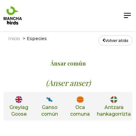
Inicio
Especies
Volver atrás
Ánsar común
(Anser anser)
Greylag
Ganso
Oca
Antzara
Goose
común
comuna
hankagorrizta