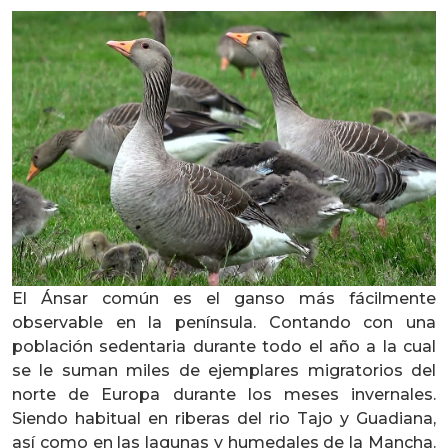
El Ánsar común es el ganso más fácilmente
observable en la península. Contando con una
población sedentaria durante todo el año a la cual
se le suman miles de ejemplares migratorios del
norte de Europa durante los meses invernales.
Siendo habitual en riberas del rio Tajo y Guadiana,
así como en las lagunas y humedales de la Mancha.